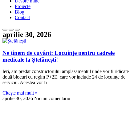
Despre mine
Proiecte
Blog
Contact
aprilie 30, 2026
Ne ținem de cuvânt: Locuințe pentru cadrele
medicale la Ștefănești!
Ieri, am predat constructorului amplasamentul unde vor fi ridicate
două blocuri cu regim P+2E, care vor include 24 de locuințe de
serviciu. Acestea vor fi
Citeşte mai mult »
aprilie 30, 2026
Niciun comentariu