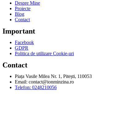
Despre Mine
Proiecte
Blog
Contact
Important
Facebook
GDPR
Politica de utilizare Cookie-uri
Contact
Piața Vasile Milea Nr. 1, Pitești, 110053
Email:
contact@ionminzina.ro
Telefon: 0248210056