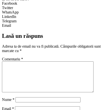
Facebook
Twitter
WhatsApp
LinkedIn
Telegram
Email
Lasă un răspuns
Adresa ta de email nu va fi publicată.
Câmpurile obligatorii sunt
marcate cu
*
Comentariu
*
Nume
*
Email
*