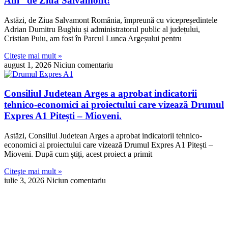
Ani” de Ziua Salvamont!
Astăzi, de Ziua Salvamont România, împreună cu vicepreședintele
Adrian Dumitru Bughiu și administratorul public al județului,
Cristian Puiu, am fost în Parcul Lunca Argeșului pentru
Citeşte mai mult »
august 1, 2026
Niciun comentariu
Consiliul Judetean Arges a aprobat indicatorii
tehnico-economici ai proiectului care vizează Drumul
Expres A1 Pitești – Mioveni.
Astăzi, Consiliul Judetean Arges a aprobat indicatorii tehnico-
economici ai proiectului care vizează Drumul Expres A1 Pitești –
Mioveni. După cum știți, acest proiect a primit
Citeşte mai mult »
iulie 3, 2026
Niciun comentariu