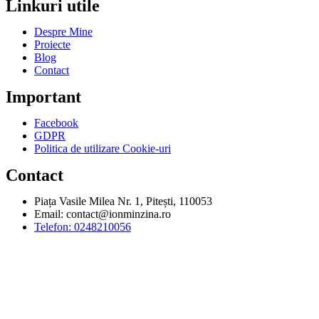
Linkuri utile
Despre Mine
Proiecte
Blog
Contact
Important
Facebook
GDPR
Politica de utilizare Cookie-uri
Contact
Piața Vasile Milea Nr. 1, Pitești, 110053
Email:
contact@ionminzina.ro
Telefon: 0248210056