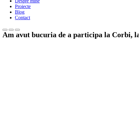
Despre mine
Proiecte
Blog
Contact
Am avut bucuria de a participa la Corbi, la