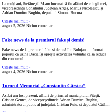
La mulți ani, Ștefănești! M-am bucurat să fiu alături de colegii mei,
vicepreședinții Consiliului Județean Argeș, Marius Nicolaescu și
Adrian Dumitru Bughiu, deputatul Simona Bucura
Citeşte mai mult »
august 5, 2026
Niciun comentariu
Fake news de la premierul fake și demis!
Fake news de la premierul fake și demis! Ilie Bolojan a informat
poporul că uzina Dacia își oprește activitatea voluntar ca să reducă
din consumul
Citeşte mai mult »
august 4, 2026
Niciun comentariu
Turneul Memorial „Constantin Cârstea”
Astăzi am fost prezent, alături de primarul municipiului Pitești,
Cristian Gentea, de vicepreședintele Adrian Dumitru Bughiu,
administratorul public al județului, Cristian Puiu, și deputatul Cătălin