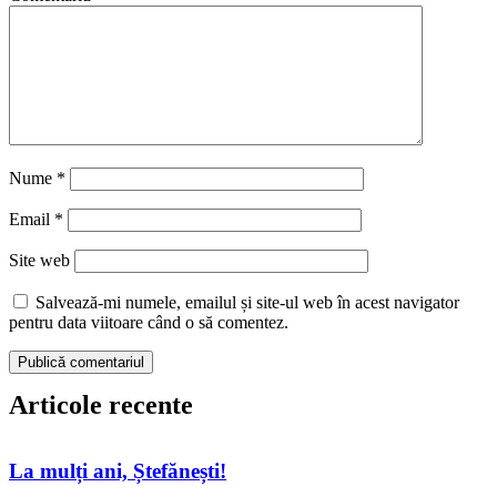
Nume
*
Email
*
Site web
Salvează-mi numele, emailul și site-ul web în acest navigator
pentru data viitoare când o să comentez.
Articole recente
La mulți ani, Ștefănești!