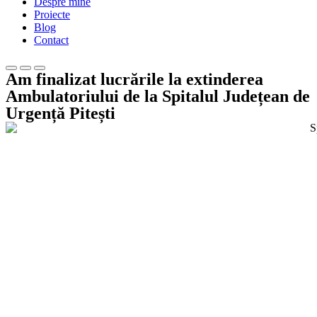
Despre mine
Proiecte
Blog
Contact
Am finalizat lucrările la extinderea
Ambulatoriului de la Spitalul Județean de
Urgență Pitești