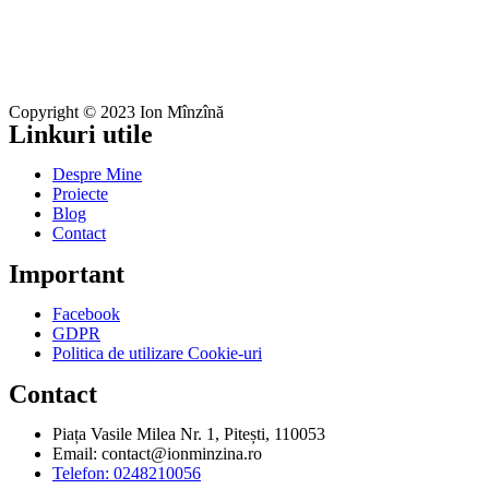
Copyright © 2023 Ion Mînzînă
Linkuri utile
Despre Mine
Proiecte
Blog
Contact
Important
Facebook
GDPR
Politica de utilizare Cookie-uri
Contact
Piața Vasile Milea Nr. 1, Pitești, 110053
Email:
contact@ionminzina.ro
Telefon: 0248210056