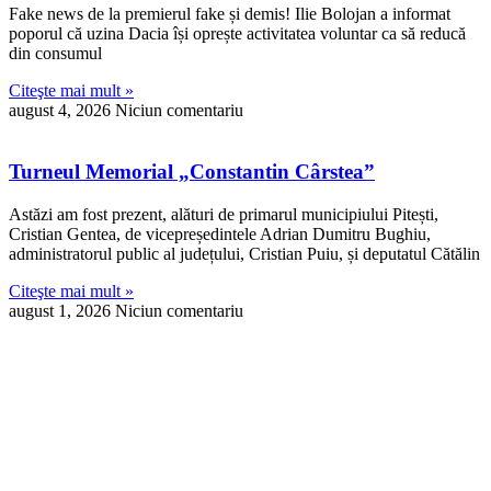
Fake news de la premierul fake și demis! Ilie Bolojan a informat
poporul că uzina Dacia își oprește activitatea voluntar ca să reducă
din consumul
Citeşte mai mult »
august 4, 2026
Niciun comentariu
Turneul Memorial „Constantin Cârstea”
Astăzi am fost prezent, alături de primarul municipiului Pitești,
Cristian Gentea, de vicepreședintele Adrian Dumitru Bughiu,
administratorul public al județului, Cristian Puiu, și deputatul Cătălin
Citeşte mai mult »
august 1, 2026
Niciun comentariu