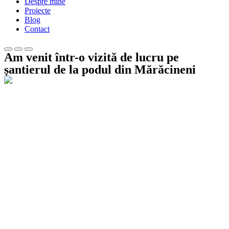
Despre mine
Proiecte
Blog
Contact
Am venit într-o vizită de lucru pe
șantierul de la podul din Mărăcineni