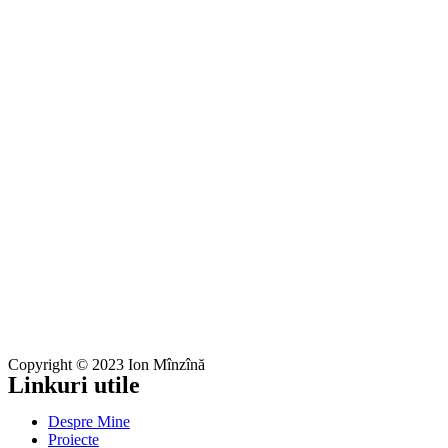
Copyright © 2023 Ion Mînzînă
Linkuri utile
Despre Mine
Proiecte