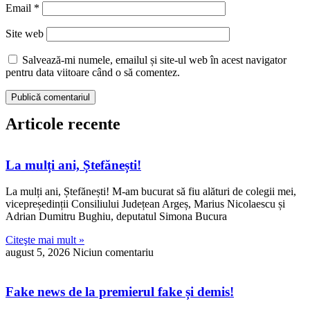
Email
*
Site web
Salvează-mi numele, emailul și site-ul web în acest navigator
pentru data viitoare când o să comentez.
Articole recente
La mulți ani, Ștefănești!
La mulți ani, Ștefănești! M-am bucurat să fiu alături de colegii mei,
vicepreședinții Consiliului Județean Argeș, Marius Nicolaescu și
Adrian Dumitru Bughiu, deputatul Simona Bucura
Citeşte mai mult »
august 5, 2026
Niciun comentariu
Fake news de la premierul fake și demis!